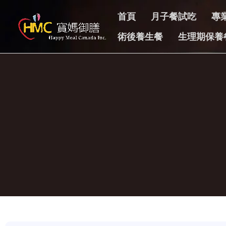
首頁
月子餐試吃
專
術後養生餐
生理期保養