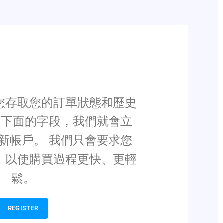
註冊
您存取您的訂單狀態和歷史
寫下面的字段，我們就會立
新帳戶。 我們只會要求您
，以使購買過程更快、更輕
鬆。
REGISTER