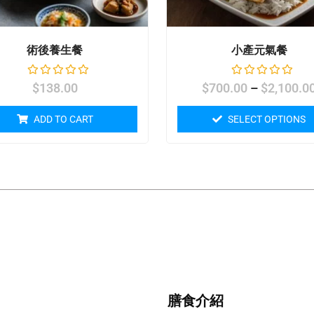
術後養生餐
小產元氣餐
$
138.00
$
700.00
–
$
2,100.0
ADD TO CART
SELECT OPTIONS
膳食介紹