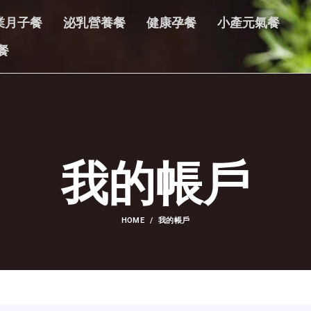
業月子餐
泌乳營養餐
健康孕餐
小產元氣餐
餐
我的帳戶
HOME
我的帳戶