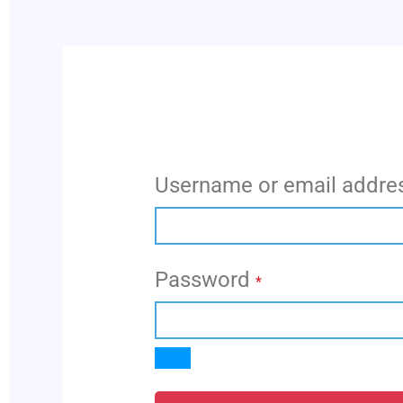
LOGIN
Username or email addre
Password
*