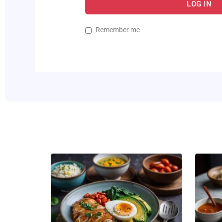
LOG IN
Remember me