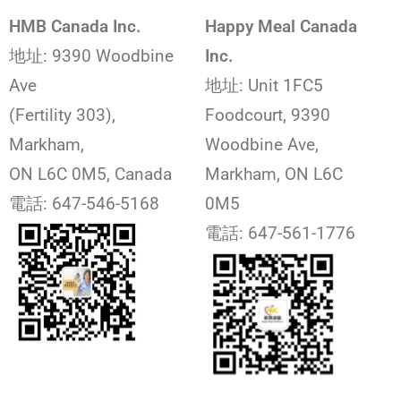
HMB Canada Inc.
Happy Meal Canada
地址: 9390 Woodbine
Inc.
Ave
地址: Unit 1FC5
(Fertility 303),
Foodcourt, 9390
Markham,
Woodbine Ave,
ON L6C 0M5, Canada
Markham, ON L6C
電話: 647-546-5168
0M5
電話: 647-561-1776