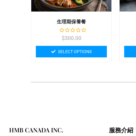
生理期保養餐
$
300.00
SELECT OPTIONS
HMB CANADA INC.
服務介紹