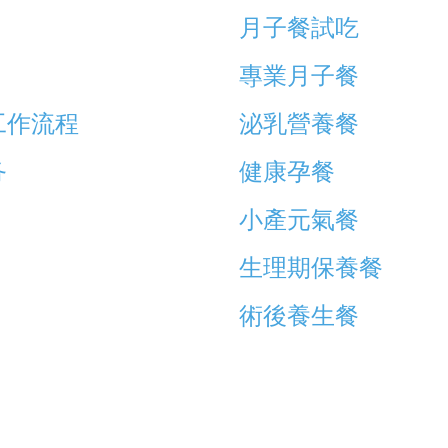
月子餐試吃
專業月子餐
工作流程
泌乳營養餐
务
健康孕餐
小產元氣餐
生理期保養餐
術後養生餐