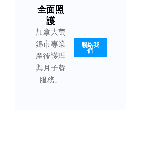
全面照
護
加拿大萬
錦市專業
聯絡我
們
產後護理
與月子餐
服務。