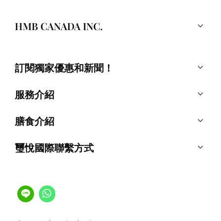
HMB CANADA INC.
訂閱獨家優惠和新聞！
服務介紹
膳食介紹
璽悅國際聯繫方式