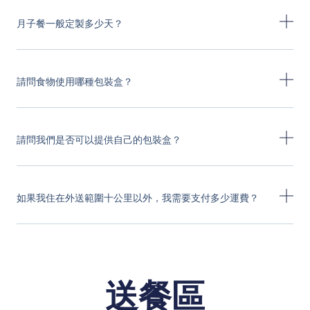
月子餐一般定製多少天？
請問食物使用哪種包裝盒？
請問我們是否可以提供自己的包裝盒？
如果我住在外送範圍十公里以外，我需要支付多少運費？
送餐區