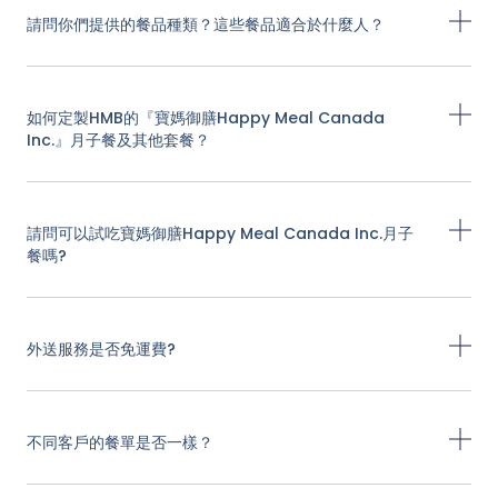
請問你們提供的餐品種類？這些餐品適合於什麼人？
如何定製HMB的『寶媽御膳Happy Meal Canada
Inc.』月子餐及其他套餐？
請問可以試吃寶媽御膳Happy Meal Canada Inc.月子
餐嗎?
外送服務是否免運費?
不同客戶的餐單是否一樣？