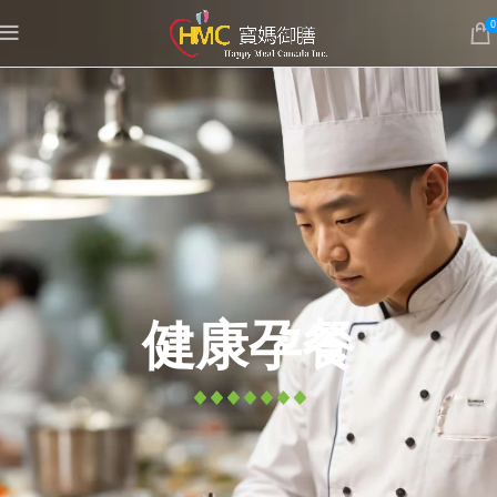
0
健康孕餐